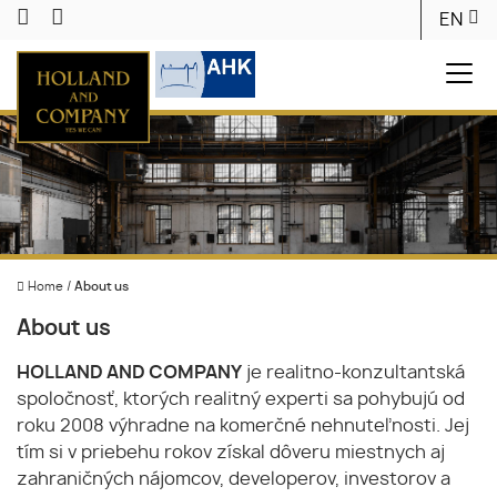
EN
Home
/
About us
About us
HOLLAND AND COMPANY
je realitno-konzultantská
spoločnosť, ktorých realitný experti sa pohybujú od
roku 2008 výhradne na komerčné nehnuteľnosti. Jej
tím si v priebehu rokov získal dôveru miestnych aj
zahraničných nájomcov, developerov, investorov a