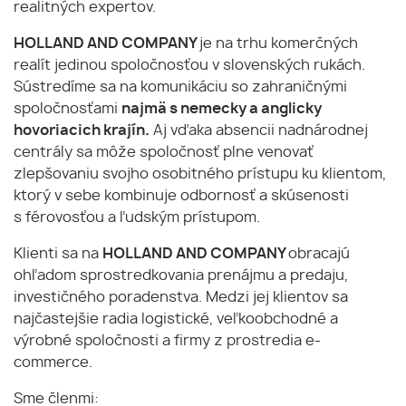
realitných expertov.
HOLLAND AND COMPANY
je na trhu komerčných
realít jedinou spoločnosťou v slovenských rukách.
Sústredíme sa na komunikáciu so zahraničnými
spoločnosťami
najmä s nemecky a anglicky
hovoriacich krajín.
Aj vďaka absencii nadnárodnej
centrály sa môže spoločnosť plne venovať
zlepšovaniu svojho osobitného prístupu ku klientom,
ktorý v sebe kombinuje odbornosť a skúsenosti
s férovosťou a ľudským prístupom.
Klienti sa na
HOLLAND AND COMPANY
obracajú
ohľadom sprostredkovania prenájmu a predaju,
investičného poradenstva. Medzi jej klientov sa
najčastejšie radia logistické, veľkoobchodné a
výrobné spoločnosti a firmy z prostredia e-
commerce.
Sme členmi: