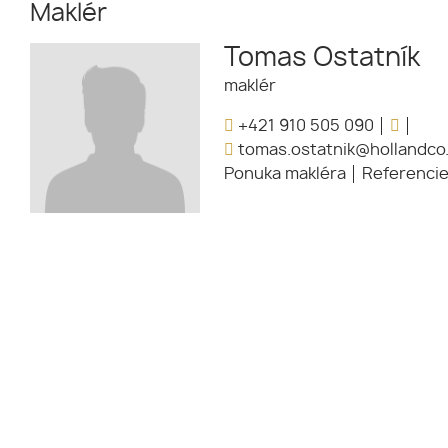
Maklér
Tomas Ostatník
maklér
+421 910 505 090
tomas.ostatnik@hollandco
Ponuka makléra
Referenci