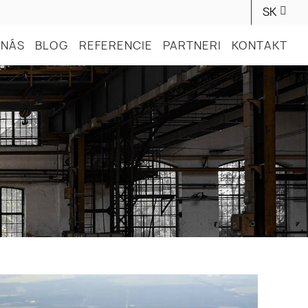
SK
 NÁS
BLOG
REFERENCIE
PARTNERI
KONTAKT