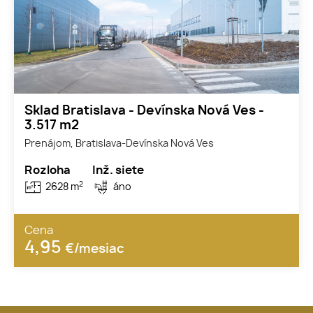
Sklad Bratislava - Devínska Nová Ves -
3.517 m2
Prenájom, Bratislava-Devínska Nová Ves
Rozloha
Inž. siete
2
2628 m
áno
Cena
4,95
€/mesiac