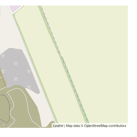
Leaflet
| Map data ©
OpenStreetMap
contributors