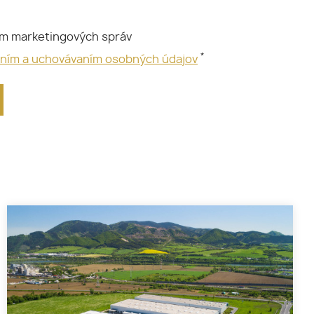
ím marketingových správ
*
aním a uchovávaním osobných údajov