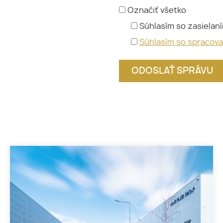
Označiť všetko
Súhlasím so zasielan
Súhlasím so spracov