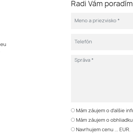
Radi Vám poradí
.eu
e
Mám záujem o ďalšie inf
Mám záujem o obhliadku
Navrhujem cenu ... EUR.