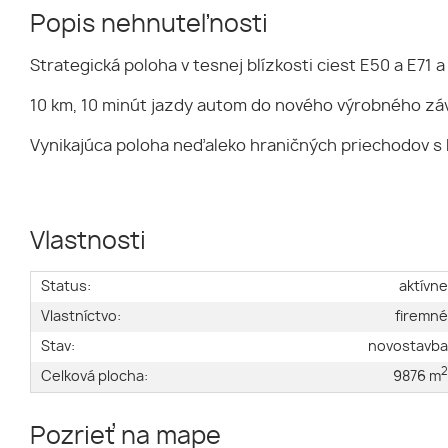
Popis nehnuteľnosti
Strategická poloha v tesnej blízkosti ciest E50 a E71 
10 km, 10 minút jazdy autom do nového výrobného z
Vynikajúca poloha neďaleko hraničných priechodov s
Vlastnosti
Status:
aktívn
Vlastníctvo:
firemn
Stav:
novostavb
Celková plocha:
9876 m
Pozrieť na mape