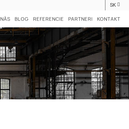
SK
 NÁS
BLOG
REFERENCIE
PARTNERI
KONTAKT