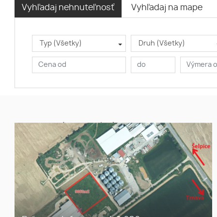
Vyhľadaj nehnuteľnosť
Vyhľadaj na mape
Typ (Všetky)
Druh (Všetky)