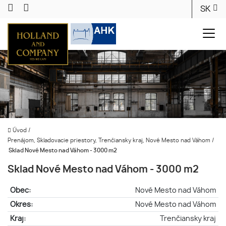
SK
Úvod
/
Prenájom, Skladovacie priestory, Trenčiansky kraj, Nové Mesto nad Váhom
/
Sklad Nové Mesto nad Váhom - 3000 m2
Sklad Nové Mesto nad Váhom - 3000 m2
Obec:
Nové Mesto nad Váhom
Okres:
Nové Mesto nad Váhom
Kraj:
Trenčiansky kraj