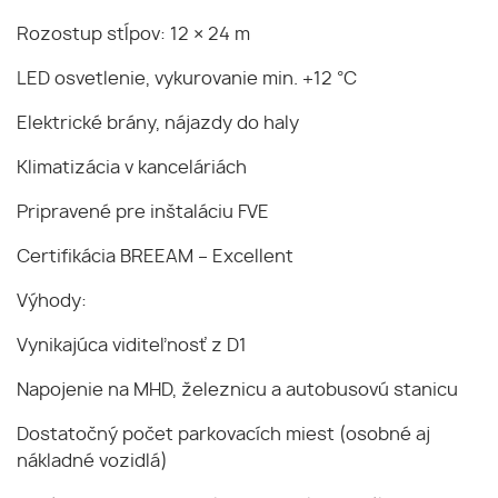
Rozostup stĺpov: 12 × 24 m
LED osvetlenie, vykurovanie min. +12 °C
Elektrické brány, nájazdy do haly
Klimatizácia v kanceláriách
Pripravené pre inštaláciu FVE
Certifikácia BREEAM – Excellent
Výhody:
Vynikajúca viditeľnosť z D1
Napojenie na MHD, železnicu a autobusovú stanicu
Dostatočný počet parkovacích miest (osobné aj
nákladné vozidlá)