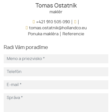
Tomas Ostatník
maklér
+421 910 505 090
tomas.ostatnik@hollandco.eu
Ponuka makléra
Referencie
Radi Vám poradíme