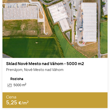
Sklad Nové Mesto nad Váhom - 5000 m2
Prenájom, Nové Mesto nad Váhom
Rozloha
2
5000 m
Cena
5,25
2
€/m